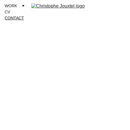
WORK
CV
CONTACT
Contact
Prénom*
Nom*
E-mail*