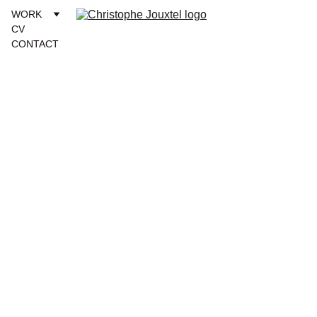
WORK
CV
CONTACT
Formats et 